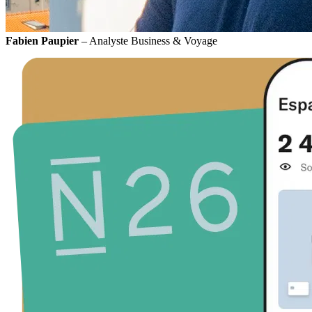
Fabien Paupier
– Analyste Business & Voyage