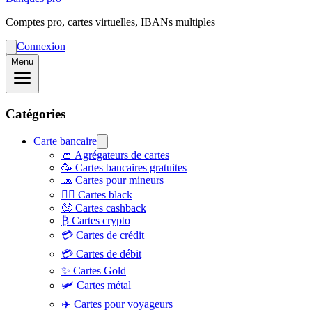
Comptes pro, cartes virtuelles, IBANs multiples
Connexion
Menu
Catégories
Carte bancaire
👛 Agrégateurs de cartes
🥳 Cartes bancaires gratuites
🧢 Cartes pour mineurs
👨‍✈️ Cartes black
🤑 Cartes cashback
₿ Cartes crypto
💳 Cartes de crédit
💳 Cartes de débit
✨ Cartes Gold
🛩️ Cartes métal
✈️ Cartes pour voyageurs