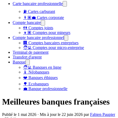
Carte bancaire professionnelle
⛽ Cartes carburant
👨🏽‍💼 Cartes corporate
Compte bancaire
👫 Comptes joints
👧🏽 Comptes pour mineurs
Compte bancaire professionnel
🏢 Comptes bancaires entreprises
🧑‍💻 Comptes pour micro-entreprise
Terminal de paiement
Transfert d'argent
Banque
🧑‍💻 Banques en ligne
📱 Néobanques
❤️ Banques éthiques
🌳 Ecobanques
💼 Banque professionnelle
Meilleures banques françaises
Publié le
1 mai 2026
· Mis à jour le
22 juin 2026
par
Fabien Paupier