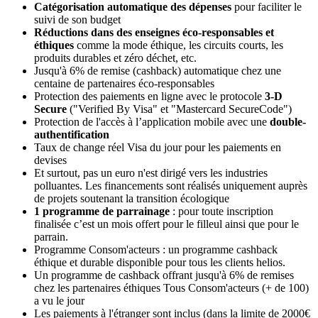
Catégorisation automatique des dépenses
pour faciliter le
suivi de son budget
Réductions dans des enseignes éco-responsables et
éthiques
comme la mode éthique, les circuits courts, les
produits durables et zéro déchet, etc.
Jusqu'à 6% de remise (cashback) automatique chez une
centaine de partenaires éco-responsables
Protection des paiements en ligne avec le protocole
3-D
Secure
("Verified By Visa" et "Mastercard SecureCode")
Protection de l'accès à l’application mobile avec une
double-
authentification
Taux de change réel Visa du jour pour les paiements en
devises
Et surtout, pas un euro n'est dirigé vers les industries
polluantes. Les financements sont réalisés uniquement auprès
de projets soutenant la transition écologique
1 programme de parrainage
: pour toute inscription
finalisée c’est un mois offert pour le filleul ainsi que pour le
parrain.
Programme Consom'acteurs : un programme cashback
éthique et durable disponible pour tous les clients helios.
Un programme de cashback offrant jusqu'à 6% de remises
chez les partenaires éthiques Tous Consom'acteurs (+ de 100)
a vu le jour
Les paiements à l'étranger sont inclus (dans la limite de 2000€