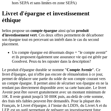
hors SEPA et sans limites en zone SEPA)
Livret d'épargne et investissement
éthique
helios propose un
compte épargne
ainsi qu'un
produit
d'investissement vert
. Ces deux offres permettent de décarboner
son épargne tout en percevant un intérêt dans le cas du second
placement.
Un compte épargne est désormais dispo = "le compte avenir"
et ils proposent également une assurance vie qui est gérée par
Goodvest. Peux-tu les rajouter dans la description?
Le produit d'épargne durable se nomme "
Compte Avenir
". Ce
livret d'épargne, qui n'offre pas encore de rémunération à ce jour,
permet de déplacer une partie du solde de son compte courant vers
un compte épargne. Il permet ainsi de sécuriser son épargne en ne la
rendant pas directement disponible avec sa carte bancaire. Le livret
Avenir peut être ouvert gratuitement avec un montant minimum de
10€. Il reste gratuit jusqu'à 50 000€ puis, au-delà de cette somme,
des frais très faibles peuvent être demandés. Pour la plupart des
Français, le Livret d'épargne, à l’instar du LDDS, du Livret A et du
LEP, est un outil permettant de préparer un investissement futur