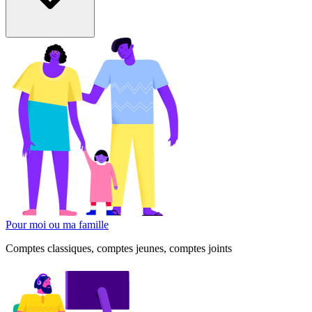
Pour moi ou ma famille
Comptes classiques, comptes jeunes, comptes joints