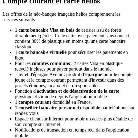
Compte courant et carte helios
Les offres de la néo-banque française helios comprennent les
services suivants :
1 carte bancaire Visa en bois
de cerisier issu de forêts
durablement gérées. Cette carte avec paiement sans contact
contient 80% de plastique en moins qu'une carte bancaire
classique.
1 carte bancaire virtuelle
pour sécuriser les paiements en
ligne
Pour les
comptes communs
: 2 cartes Visa en plastique
recyclé incluses pour payer partout dans le monde
1 livret d'épargne Avenir : produit
d'épargne
pour le compte
jeune et le compte courant permettant d'investir dans des
projets éthiques, locaux et éco-responsables
Fonction d'
activation et de désactivation de la carte
physique et virtuelle depuis l'application mobile.
1 compte courant
domicilié en France.
1 conseiller bancaire personnel
disponible par téléphone sur
rendez-vous
Espace client sur Internet pour avoir un accès plus détaillé de
son compte sur Internet
Notifications de transaction en temps réel dans l'application
mobile