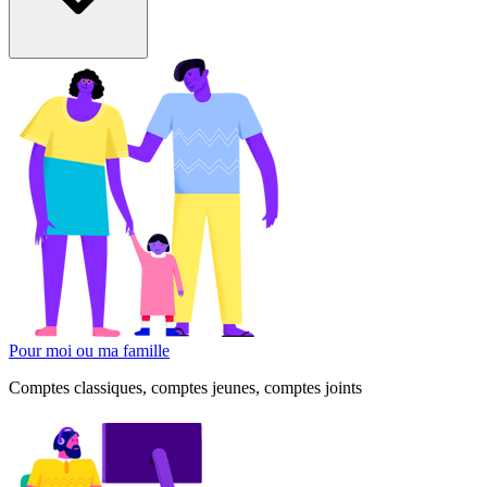
Pour moi ou ma famille
Comptes classiques, comptes jeunes, comptes joints