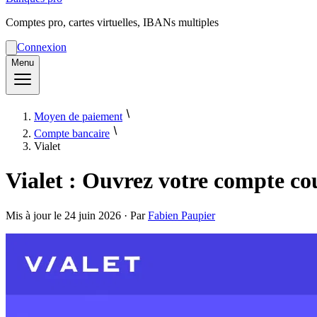
Comptes pro, cartes virtuelles, IBANs multiples
Connexion
Menu
Moyen de paiement
Compte bancaire
Vialet
Vialet : Ouvrez votre compte c
Mis à jour le
24 juin 2026
· Par
Fabien Paupier