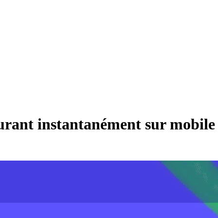
ourant instantanément sur mobile