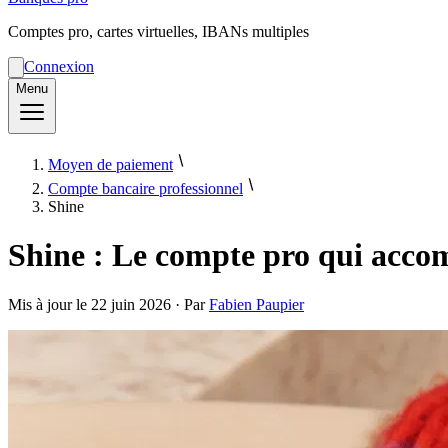
Comptes pro, cartes virtuelles, IBANs multiples
Connexion
Menu
Moyen de paiement
Compte bancaire professionnel
Shine
Shine : Le compte pro qui accom
Mis à jour le
22 juin 2026
· Par
Fabien Paupier