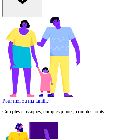
Pour moi ou ma famille
Comptes classiques, comptes jeunes, comptes joints