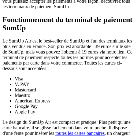
vous puissiez accepter les paiements à votre façon, découvrez tous
les terminaux de paiement SumUp.
Fonctionnement du terminal de paiement
SumUp
Le SumUp Air est le best-seller de SumUp et l'un des terminaux les
plus vendus en France. Son prix est abordable : 39 euros sur le site
de SumUp, mais vous pouvez l'obtenir à 19 euros via notre lien. Ce
terminal de paiement respecte toutes les normes pour accepter les
paiements par carte dans votre commerce. Toutes les cartes ci-
dessous sont acceptées :
Visa
V. PAY
Mastercard
Maestro
American Express
Google Pay
Apple Pay
Le design du SumUp Air est compact et pratique. Plus petit qu'une
carte bancaire, il se glisse facilement dans votre poche. Il dispose
d'une fente pour insérer les
toutes les cartes bancaires
, un chargeur