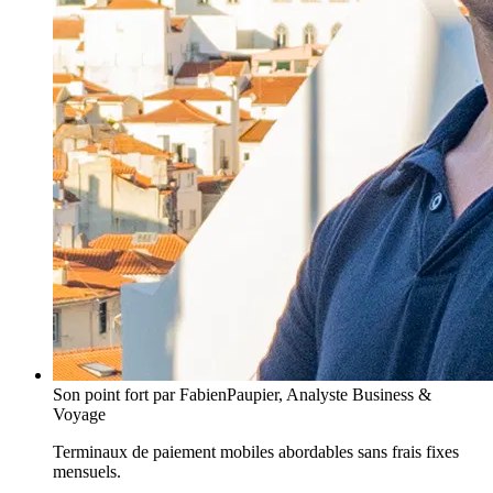
Son point fort
par FabienPaupier, Analyste Business &
Voyage
Terminaux de paiement mobiles abordables sans frais fixes
mensuels.