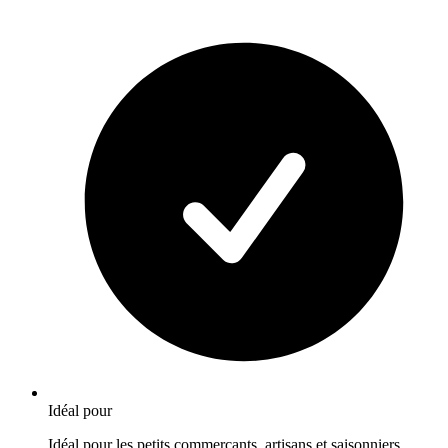
Idéal pour
Idéal pour les petits commerçants, artisans et saisonniers.