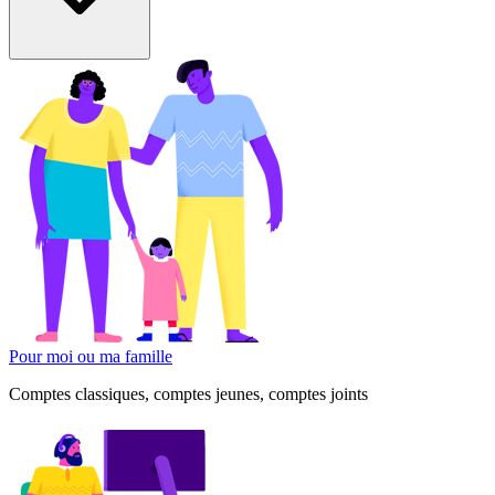
Pour moi ou ma famille
Comptes classiques, comptes jeunes, comptes joints