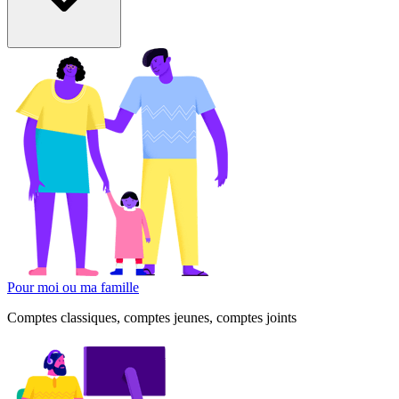
Pour moi ou ma famille
Comptes classiques, comptes jeunes, comptes joints