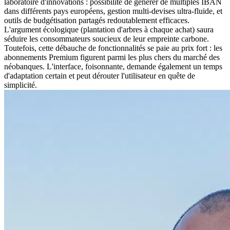
laboratoire d'innovations : possibilité de générer de multiples IBAN
dans différents pays européens, gestion multi-devises ultra-fluide, et
outils de budgétisation partagés redoutablement efficaces.
L'argument écologique (plantation d'arbres à chaque achat) saura
séduire les consommateurs soucieux de leur empreinte carbone.
Toutefois, cette débauche de fonctionnalités se paie au prix fort : les
abonnements Premium figurent parmi les plus chers du marché des
néobanques. L'interface, foisonnante, demande également un temps
d'adaptation certain et peut dérouter l'utilisateur en quête de
simplicité.