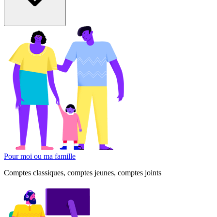
Pour moi ou ma famille
Comptes classiques, comptes jeunes, comptes joints