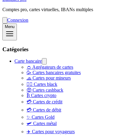
Comptes pro, cartes virtuelles, IBANs multiples
Connexion
Menu
Catégories
Carte bancaire
👛 Agrégateurs de cartes
🥳 Cartes bancaires gratuites
🧢 Cartes pour mineurs
👨‍✈️ Cartes black
🤑 Cartes cashback
₿ Cartes crypto
💳 Cartes de crédit
💳 Cartes de débit
✨ Cartes Gold
🛩️ Cartes métal
✈️ Cartes pour voyageurs