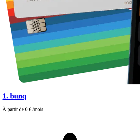
1. bunq
À partir de 0 € /mois