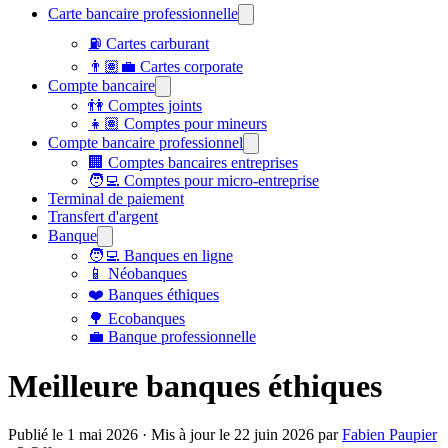
Carte bancaire professionnelle
⛽ Cartes carburant
👨🏽‍💼 Cartes corporate
Compte bancaire
👫 Comptes joints
👧🏽 Comptes pour mineurs
Compte bancaire professionnel
🏢 Comptes bancaires entreprises
🧑‍💻 Comptes pour micro-entreprise
Terminal de paiement
Transfert d'argent
Banque
🧑‍💻 Banques en ligne
📱 Néobanques
❤️ Banques éthiques
🌳 Ecobanques
💼 Banque professionnelle
Meilleure banques éthiques
Publié le
1 mai 2026
· Mis à jour le
22 juin 2026
par
Fabien Paupier