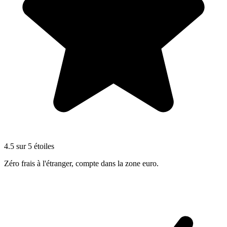
4.5 sur 5 étoiles
Zéro frais à l'étranger, compte dans la zone euro.