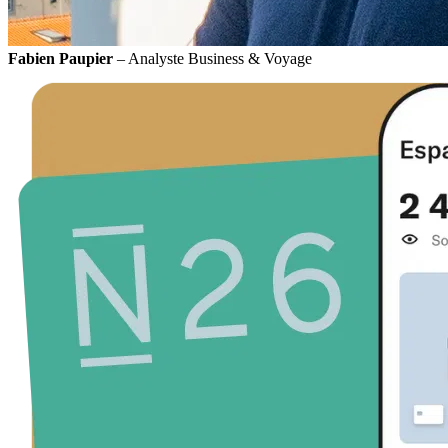
Fabien Paupier
– Analyste Business & Voyage