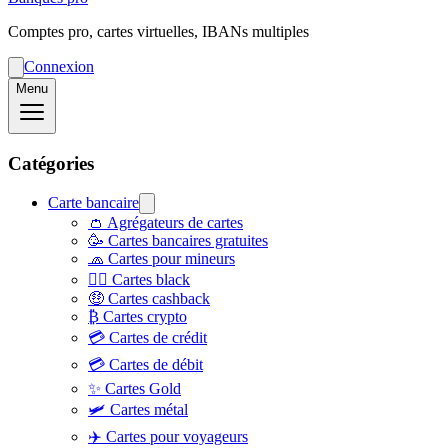
Comptes pro, cartes virtuelles, IBANs multiples
Connexion
Menu
Catégories
Carte bancaire
👛 Agrégateurs de cartes
🥳 Cartes bancaires gratuites
🧢 Cartes pour mineurs
👨‍✈️ Cartes black
🤑 Cartes cashback
₿ Cartes crypto
💳 Cartes de crédit
💳 Cartes de débit
✨ Cartes Gold
🛩️ Cartes métal
✈️ Cartes pour voyageurs