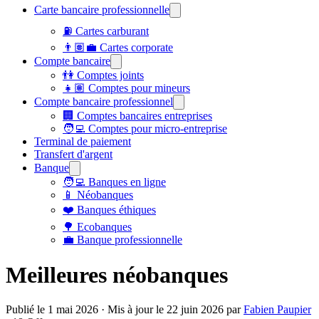
Carte bancaire professionnelle
⛽ Cartes carburant
👨🏽‍💼 Cartes corporate
Compte bancaire
👫 Comptes joints
👧🏽 Comptes pour mineurs
Compte bancaire professionnel
🏢 Comptes bancaires entreprises
🧑‍💻 Comptes pour micro-entreprise
Terminal de paiement
Transfert d'argent
Banque
🧑‍💻 Banques en ligne
📱 Néobanques
❤️ Banques éthiques
🌳 Ecobanques
💼 Banque professionnelle
Meilleures néobanques
Publié le
1 mai 2026
· Mis à jour le
22 juin 2026
par
Fabien Paupier