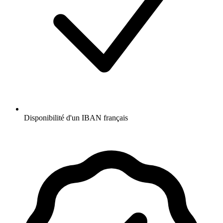
Disponibilité d'un IBAN français