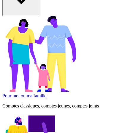
Pour moi ou ma famille
Comptes classiques, comptes jeunes, comptes joints