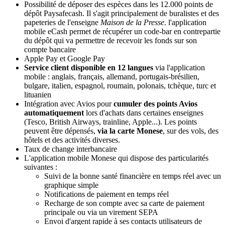
Possibilité de déposer des espèces dans les 12.000 points de
dépôt Paysafecash. Il s'agit principalement de buralistes et des
papeteries de l'enseigne
Maison de la Presse
. l'application
mobile eCash permet de récupérer un code-bar en contrepartie
du dépôt qui va permettre de recevoir les fonds sur son
compte bancaire
Apple Pay et Google Pay
Service client disponible en 12 langues
via l'application
mobile : anglais, français, allemand, portugais-brésilien,
bulgare, italien, espagnol, roumain, polonais, tchèque, turc et
lituanien
Intégration avec Avios pour
cumuler des points Avios
automatiquement
lors d'achats dans certaines enseignes
(Tesco, British Airways, trainline, Apple...). Les points
peuvent être dépensés,
via la carte Monese
, sur des vols, des
hôtels et des activités diverses.
Taux de change interbancaire
L'application mobile Monese qui dispose des particularités
suivantes :
Suivi de la bonne santé financière en temps réel avec un
graphique simple
Notifications de paiement en temps réel
Recharge de son compte avec sa carte de paiement
principale ou via un virement SEPA
Envoi d'argent rapide à ses contacts utilisateurs de