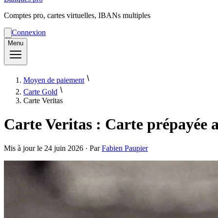
Comptes pro, cartes virtuelles, IBANs multiples
Connexion
Menu
Moyen de paiement
Carte Gold
Carte Veritas
Carte Veritas : Carte prépayée a
Mis à jour le
24 juin 2026
· Par
Fabien Paupier