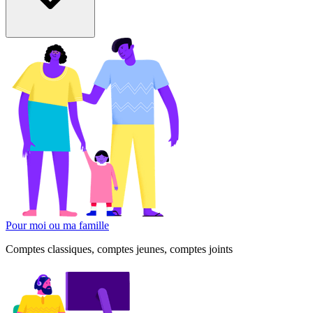
Pour moi ou ma famille
Comptes classiques, comptes jeunes, comptes joints