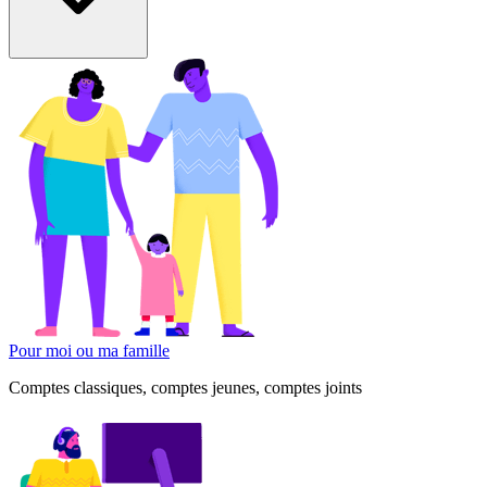
Pour moi ou ma famille
Comptes classiques, comptes jeunes, comptes joints