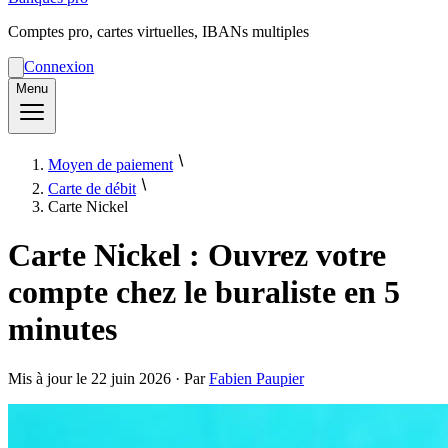
Comptes pro, cartes virtuelles, IBANs multiples
Connexion
Menu
Moyen de paiement
Carte de débit
Carte Nickel
Carte Nickel : Ouvrez votre
compte chez le buraliste en 5
minutes
Mis à jour le
22 juin 2026
· Par
Fabien Paupier