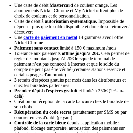
Une carte de débit
Mastercard
de couleur orange. Les
abonnements Nickel Chrome et My Nickel offrent plus de
choix de couleurs et de personnalisation.
Carte de débit à
autorisation systématique
. Impossible de
dépenser plus que le solde disponible et donc de se retrouver à
découvert
Une
carte de paiement en métal
14 grammes avec l'offre
Nickel Chrome
Paiement sans contact
limité à 150 € maximum /mois
Tolérance aux paiements
offline jusqu’à 20€
. Cela permet de
régler des montants jusqu’à 20€ lorsque le terminal de
paiement n’est pas connecté à Internet et que le solde du
compte ne peut pas être vérifié (certaines stations essence et
certains péages d'autoroute)
3
retraits d'espèces gratuits par mois dans les distributeurs et
chez les buralistes partenaires
Premier dépôt d'espèces gratuit
et limité à 250€ (2% au-
delà)
Création ou réception de la carte bancaire chez le buraliste de
son choix
Récupération du code secret
gratuitement par SMS ou par
courrier en cas d'oubli (payant)
Contrôle de la carte bleue
depuis l'application mobile :
plafond, blocage temporaire, autorisation des paiements sur