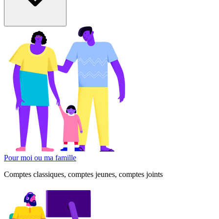
Pour moi ou ma famille
Comptes classiques, comptes jeunes, comptes joints