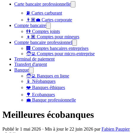
Carte bancaire professionnelle
⛽ Cartes carburant
👨🏽‍💼 Cartes corporate
Compte bancaire
👫 Comptes joints
👧🏽 Comptes pour mineurs
Compte bancaire professionnel
🏢 Comptes bancaires entreprises
🧑‍💻 Comptes pour micro-entreprise
Terminal de paiement
Transfert d'argent
Banque
🧑‍💻 Banques en ligne
📱 Néobanques
❤️ Banques éthiques
🌳 Ecobanques
💼 Banque professionnelle
Meilleures écobanques
Publié le
1 mai 2026
· Mis à jour le
22 juin 2026
par
Fabien Paupier