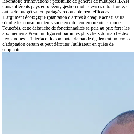
laboratoire d'innovations : possibilité de générer de multiples IBAN
dans différents pays européens, gestion multi-devises ultra-fluide, et
outils de budgétisation partagés redoutablement efficaces.
L'argument écologique (plantation d'arbres à chaque achat) saura
séduire les consommateurs soucieux de leur empreinte carbone.
Toutefois, cette débauche de fonctionnalités se paie au prix fort : les
abonnements Premium figurent parmi les plus chers du marché des
néobanques. L'interface, foisonnante, demande également un temps
d'adaptation certain et peut dérouter l'utilisateur en quête de
simplicité.