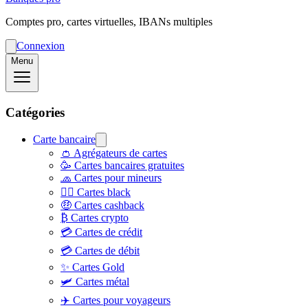
Comptes pro, cartes virtuelles, IBANs multiples
Connexion
Menu
Catégories
Carte bancaire
👛 Agrégateurs de cartes
🥳 Cartes bancaires gratuites
🧢 Cartes pour mineurs
👨‍✈️ Cartes black
🤑 Cartes cashback
₿ Cartes crypto
💳 Cartes de crédit
💳 Cartes de débit
✨ Cartes Gold
🛩️ Cartes métal
✈️ Cartes pour voyageurs