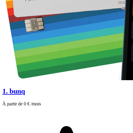
1. bunq
À partir de 0 € /mois