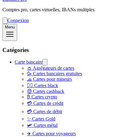
Comptes pro, cartes virtuelles, IBANs multiples
Connexion
Menu
Catégories
Carte bancaire
👛 Agrégateurs de cartes
🥳 Cartes bancaires gratuites
🧢 Cartes pour mineurs
👨‍✈️ Cartes black
🤑 Cartes cashback
₿ Cartes crypto
💳 Cartes de crédit
💳 Cartes de débit
✨ Cartes Gold
🛩️ Cartes métal
✈️ Cartes pour voyageurs