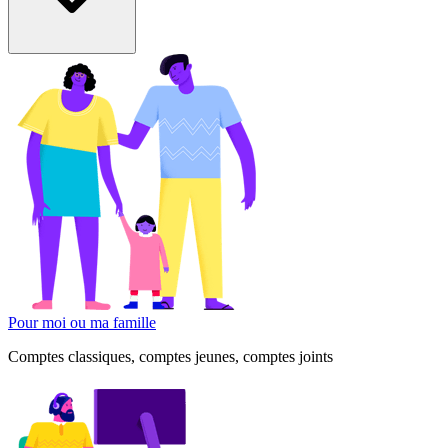
Pour moi ou ma famille
Comptes classiques, comptes jeunes, comptes joints