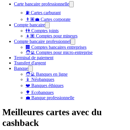
Carte bancaire professionnelle
⛽ Cartes carburant
👨🏽‍💼 Cartes corporate
Compte bancaire
👫 Comptes joints
👧🏽 Comptes pour mineurs
Compte bancaire professionnel
🏢 Comptes bancaires entreprises
🧑‍💻 Comptes pour micro-entreprise
Terminal de paiement
Transfert d'argent
Banque
🧑‍💻 Banques en ligne
📱 Néobanques
❤️ Banques éthiques
🌳 Ecobanques
💼 Banque professionnelle
Meilleures cartes avec du
cashback