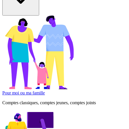
Pour moi ou ma famille
Comptes classiques, comptes jeunes, comptes joints