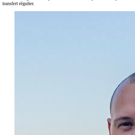
transfert régulier.