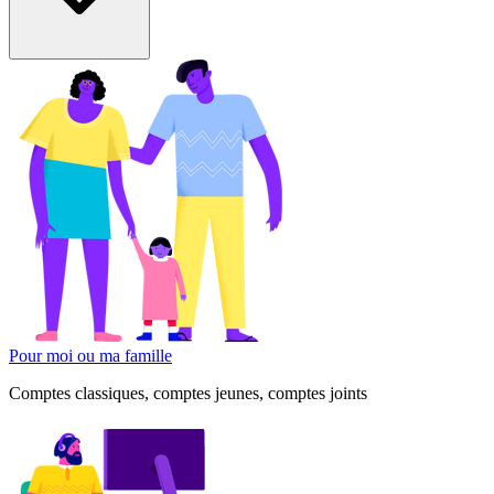
Pour moi ou ma famille
Comptes classiques, comptes jeunes, comptes joints