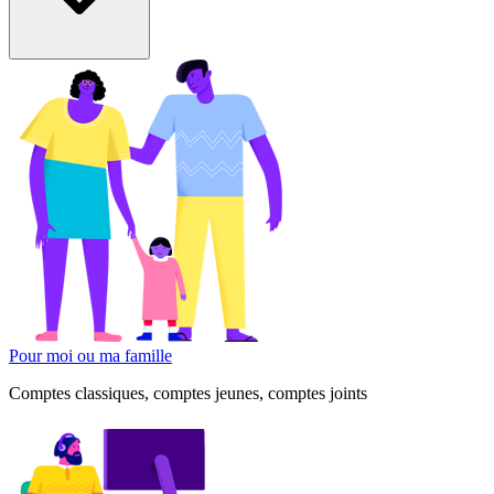
Pour moi ou ma famille
Comptes classiques, comptes jeunes, comptes joints