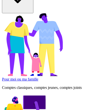
Pour moi ou ma famille
Comptes classiques, comptes jeunes, comptes joints