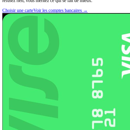
refusez rien, vous méritez ce qui se fait de mieux.
Choisir une carte
Voir les comptes bancaires
→