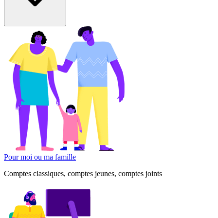
Pour moi ou ma famille
Comptes classiques, comptes jeunes, comptes joints