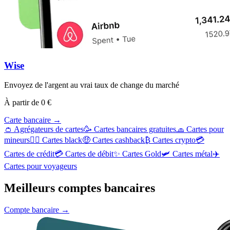
Wise
Envoyez de l'argent au vrai taux de change du marché
À partir de 0 €
Carte bancaire
→
👛 Agrégateurs de cartes
🥳 Cartes bancaires gratuites
🧢 Cartes pour
mineurs
👨‍✈️ Cartes black
🤑 Cartes cashback
₿ Cartes crypto
💳
Cartes de crédit
💳 Cartes de débit
✨ Cartes Gold
🛩️ Cartes métal
✈️
Cartes pour voyageurs
Meilleurs comptes bancaires
Compte bancaire
→