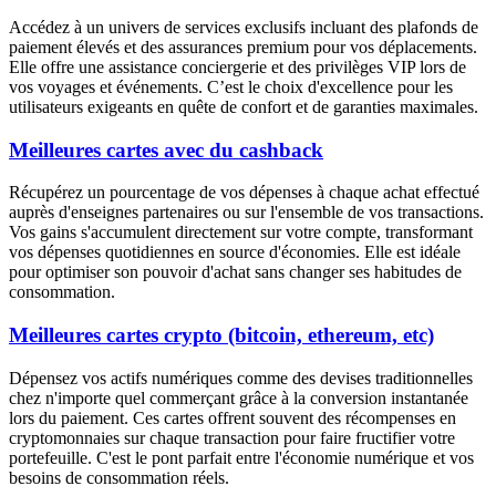
Accédez à un univers de services exclusifs incluant des plafonds de
paiement élevés et des assurances premium pour vos déplacements.
Elle offre une assistance conciergerie et des privilèges VIP lors de
vos voyages et événements. C’est le choix d'excellence pour les
utilisateurs exigeants en quête de confort et de garanties maximales.
Meilleures cartes avec du cashback
Récupérez un pourcentage de vos dépenses à chaque achat effectué
auprès d'enseignes partenaires ou sur l'ensemble de vos transactions.
Vos gains s'accumulent directement sur votre compte, transformant
vos dépenses quotidiennes en source d'économies. Elle est idéale
pour optimiser son pouvoir d'achat sans changer ses habitudes de
consommation.
Meilleures cartes crypto (bitcoin, ethereum, etc)
Dépensez vos actifs numériques comme des devises traditionnelles
chez n'importe quel commerçant grâce à la conversion instantanée
lors du paiement. Ces cartes offrent souvent des récompenses en
cryptomonnaies sur chaque transaction pour faire fructifier votre
portefeuille. C'est le pont parfait entre l'économie numérique et vos
besoins de consommation réels.