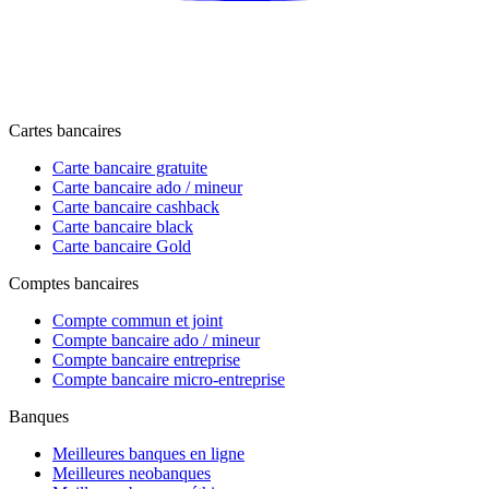
Cartes bancaires
Carte bancaire gratuite
Carte bancaire ado / mineur
Carte bancaire cashback
Carte bancaire black
Carte bancaire Gold
Comptes bancaires
Compte commun et joint
Compte bancaire ado / mineur
Compte bancaire entreprise
Compte bancaire micro-entreprise
Banques
Meilleures banques en ligne
Meilleures neobanques