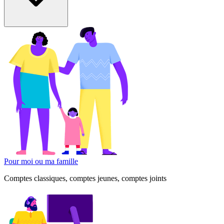
Pour moi ou ma famille
Comptes classiques, comptes jeunes, comptes joints