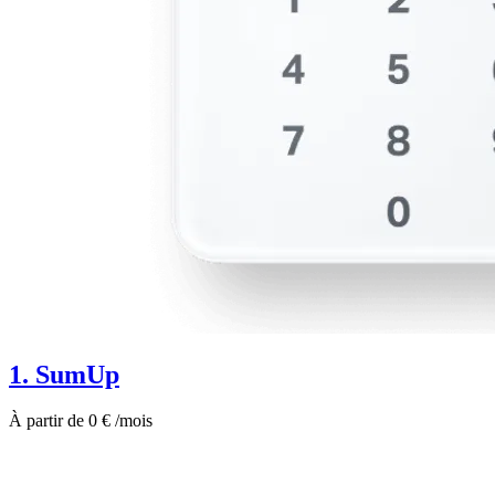
1. SumUp
À partir de 0 € /mois