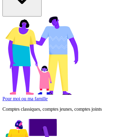
Pour moi ou ma famille
Comptes classiques, comptes jeunes, comptes joints