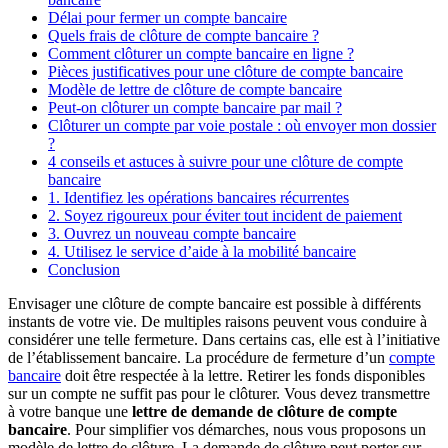
Délai pour fermer un compte bancaire
Quels frais de clôture de compte bancaire ?
Comment clôturer un compte bancaire en ligne ?
Pièces justificatives pour une clôture de compte bancaire
Modèle de lettre de clôture de compte bancaire
Peut-on clôturer un compte bancaire par mail ?
Clôturer un compte par voie postale : où envoyer mon dossier
?
4 conseils et astuces à suivre pour une clôture de compte
bancaire
1. Identifiez les opérations bancaires récurrentes
2. Soyez rigoureux pour éviter tout incident de paiement
3. Ouvrez un nouveau compte bancaire
4. Utilisez le service d’aide à la mobilité bancaire
Conclusion
Envisager une clôture de compte bancaire est possible à différents
instants de votre vie. De multiples raisons peuvent vous conduire à
considérer une telle fermeture. Dans certains cas, elle est à l’initiative
de l’établissement bancaire. La procédure de fermeture d’un
compte
bancaire
doit être respectée à la lettre. Retirer les fonds disponibles
sur un compte ne suffit pas pour le clôturer. Vous devez transmettre
à votre banque une
lettre de demande de clôture de compte
bancaire
. Pour simplifier vos démarches, nous vous proposons un
modèle de lettre de clôture. La demande de clôture peut porter sur