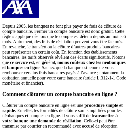
Depuis 2005, les banques ne font plus payer de frais de clôture de
compte bancaire. Fermer un compte bancaire est donc gratuit. Cette
règle s’applique dès lors que le compte est détenu depuis au moins 6
mois. Autrement, des frais de résiliation peuvent vous être facturés.
En revanche, le transfert ou la clôture d’autres produits bancaires
peut représenter un certain coût. En fonction des établissements
bancaires, les tarifs observés révèlent des écarts significatifs. Notons
que ce service est, en général,
moins coûteux chez les néobanques
et banques en ligne
. Sachez que la banque est tenue de vous
rembourser certains frais bancaires payés à l’avance ; notamment la
cotisation annuelle pour votre carte bancaire (article L.312-1-1 Code
monétaire et financier).
Comment clôturer un compte bancaire en ligne ?
Clôturer un compte bancaire en ligne est une
procédure simple et
rapide
. En effet, les formalités de clôture sont simplifiées pour les
néobanques et banques en ligne. Il vous suffit de
transmettre à
votre banque une demande de résiliation
. Celle-ci peut être
transmise par courrier en recommandé avec accusé de réception.