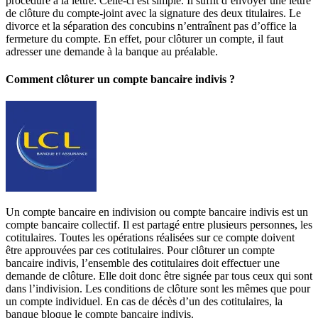
procédure à la lettre. Celle-ci est simple. Il suffit d’envoyer une lettre
de clôture du compte-joint avec la signature des deux titulaires. Le
divorce et la séparation des concubins n’entraînent pas d’office la
fermeture du compte. En effet, pour clôturer un compte, il faut
adresser une demande à la banque au préalable.
Comment clôturer un compte bancaire indivis ?
Un compte bancaire en indivision ou compte bancaire indivis est un
compte bancaire collectif. Il est partagé entre plusieurs personnes, les
cotitulaires. Toutes les opérations réalisées sur ce compte doivent
être approuvées par ces cotitulaires. Pour clôturer un compte
bancaire indivis, l’ensemble des cotitulaires doit effectuer une
demande de clôture. Elle doit donc être signée par tous ceux qui sont
dans l’indivision. Les conditions de clôture sont les mêmes que pour
un compte individuel. En cas de décès d’un des cotitulaires, la
banque bloque le compte bancaire indivis.