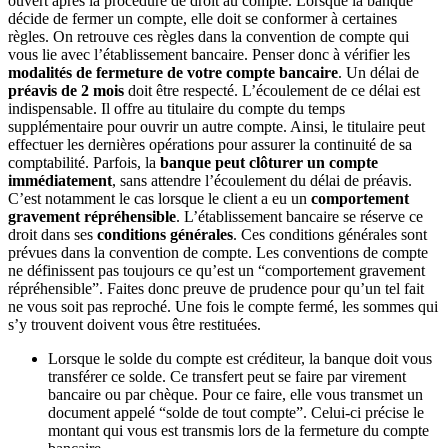
ouvert après la procédure de droit au compte. Lorsque la banque
décide de fermer un compte, elle doit se conformer à certaines
règles. On retrouve ces règles dans la convention de compte qui
vous lie avec l’établissement bancaire. Penser donc à vérifier les
modalités de fermeture de votre compte bancaire
. Un délai de
préavis de 2 mois
doit être respecté. L’écoulement de ce délai est
indispensable. Il offre au titulaire du compte du temps
supplémentaire pour ouvrir un autre compte. Ainsi, le titulaire peut
effectuer les dernières opérations pour assurer la continuité de sa
comptabilité. Parfois, la
banque peut clôturer un compte
immédiatement
, sans attendre l’écoulement du délai de préavis.
C’est notamment le cas lorsque le client a eu un
comportement
gravement répréhensible
. L’établissement bancaire se réserve ce
droit dans ses
conditions générales
. Ces conditions générales sont
prévues dans la convention de compte. Les conventions de compte
ne définissent pas toujours ce qu’est un “comportement gravement
répréhensible”. Faites donc preuve de prudence pour qu’un tel fait
ne vous soit pas reproché. Une fois le compte fermé, les sommes qui
s’y trouvent doivent vous être restituées.
Lorsque le solde du compte est créditeur, la banque doit vous
transférer ce solde. Ce transfert peut se faire par virement
bancaire ou par chèque. Pour ce faire, elle vous transmet un
document appelé “solde de tout compte”. Celui-ci précise le
montant qui vous est transmis lors de la fermeture du compte