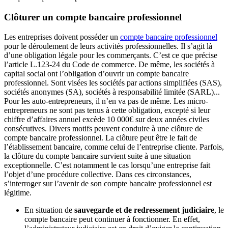
Clôturer un compte bancaire professionnel
Les entreprises doivent posséder un
compte bancaire professionnel
pour le déroulement de leurs activités professionnelles. Il s’agit là
d’une obligation légale pour les commerçants. C’est ce que précise
l’article L.123-24 du Code de commerce. De même, les sociétés à
capital social ont l’obligation d’ouvrir un compte bancaire
professionnel. Sont visées les sociétés par actions simplifiées (SAS),
sociétés anonymes (SA), sociétés à responsabilité limitée (SARL)...
Pour les auto-entrepreneurs, il n’en va pas de même. Les micro-
entrepreneurs ne sont pas tenus à cette obligation, excepté si leur
chiffre d’affaires annuel excède 10 000€ sur deux années civiles
consécutives. Divers motifs peuvent conduire à une clôture de
compte bancaire professionnel. La clôture peut être le fait de
l’établissement bancaire, comme celui de l’entreprise cliente. Parfois,
la clôture du compte bancaire survient suite à une situation
exceptionnelle. C’est notamment le cas lorsqu’une entreprise fait
l’objet d’une procédure collective. Dans ces circonstances,
s’interroger sur l’avenir de son compte bancaire professionnel est
légitime.
En situation de
sauvegarde et de redressement judiciaire
, le
compte bancaire peut continuer à fonctionner. En effet,