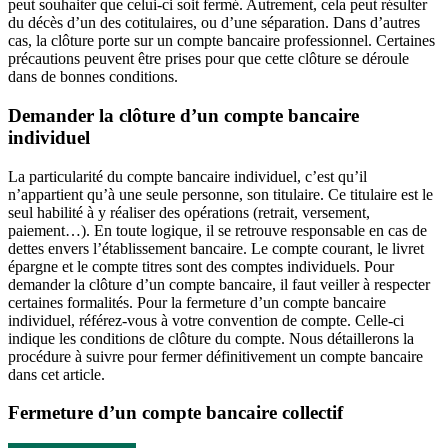
peut souhaiter que celui-ci soit fermé. Autrement, cela peut résulter
du décès d’un des cotitulaires, ou d’une séparation. Dans d’autres
cas, la clôture porte sur un compte bancaire professionnel. Certaines
précautions peuvent être prises pour que cette clôture se déroule
dans de bonnes conditions.
Demander la clôture d’un compte bancaire
individuel
La particularité du compte bancaire individuel, c’est qu’il
n’appartient qu’à une seule personne, son titulaire. Ce titulaire est le
seul habilité à y réaliser des opérations (retrait, versement,
paiement…). En toute logique, il se retrouve responsable en cas de
dettes envers l’établissement bancaire. Le compte courant, le livret
épargne et le compte titres sont des comptes individuels. Pour
demander la clôture d’un compte bancaire, il faut veiller à respecter
certaines formalités. Pour la fermeture d’un compte bancaire
individuel, référez-vous à votre convention de compte. Celle-ci
indique les conditions de clôture du compte. Nous détaillerons la
procédure à suivre pour fermer définitivement un compte bancaire
dans cet article.
Fermeture d’un compte bancaire collectif