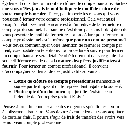
également constituer un motif de clôture de compte bancaire. Sachez
que vous n’êtes
jamais tenu d’indiquer le motif de clôture de
votre compte bancaire
. Et ce, peu importe les raisons qui vous
poussent à fermer votre compte professionnel. Cela vaut aussi
lorsqu’un établissement bancaire est à l’initiative de la fermeture du
compte professionnel. La banque n’est donc pas dans l’obligation de
vous présenter le motif de fermeture. La procédure pour fermer un
compte professionnel est la
même que pour un compte personnel
.
Vous devez communiquer votre intention de fermer le compte par
mail, voie postale ou téléphone. La procédure à suivre pour fermer
un compte bancaire sera détaillée ultérieurement dans ce guide. La
seule différence réside dans la
nature des pièces justificatives à
fournir
. Pour fermer un compte professionnel, il convient
d’accompagner sa demande des justificatifs suivants :
Lettre de clôture de compte professionnel
manuscrite et
signée par le dirigeant ou le représentant légal de la société.
Photocopie d’un document
qui justifie l’existence ou
l’identité de l’entreprise (extrait Kbis..).
Pensez à prendre connaissance des exigences spécifiques à votre
établissement bancaire. Vous devrez éventuellement vous acquitter
de certains frais. Il pourra s’agir de frais de transfert des avoirs vers
le nouveau compte professionnel.