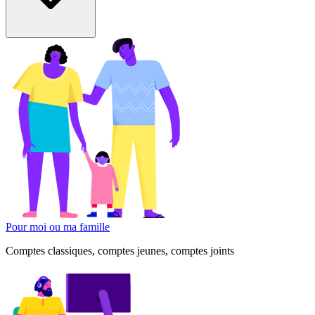
Pour moi ou ma famille
Comptes classiques, comptes jeunes, comptes joints