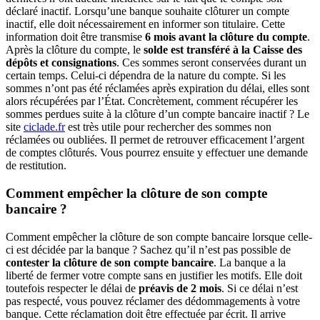
déclaré inactif. Lorsqu’une banque souhaite clôturer un compte
inactif, elle doit nécessairement en informer son titulaire. Cette
information doit être transmise
6 mois avant la clôture du compte
.
Après la clôture du compte, le
solde est transféré à la Caisse des
dépôts et consignations
. Ces sommes seront conservées durant un
certain temps. Celui-ci dépendra de la nature du compte. Si les
sommes n’ont pas été réclamées après expiration du délai, elles sont
alors récupérées par l’État. Concrètement, comment récupérer les
sommes perdues suite à la clôture d’un compte bancaire inactif ? Le
site
ciclade.fr
est très utile pour rechercher des sommes non
réclamées ou oubliées. Il permet de retrouver efficacement l’argent
de comptes clôturés. Vous pourrez ensuite y effectuer une demande
de restitution.
Comment empêcher la clôture de son compte
bancaire ?
Comment empêcher la clôture de son compte bancaire lorsque celle-
ci est décidée par la banque ? Sachez qu’il n’est pas possible de
contester la clôture de son compte bancaire
. La banque a la
liberté de fermer votre compte sans en justifier les motifs. Elle doit
toutefois respecter le délai de
préavis de 2 mois
. Si ce délai n’est
pas respecté, vous pouvez réclamer des dédommagements à votre
banque. Cette réclamation doit être effectuée par écrit. Il arrive