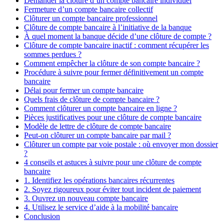
Demander la clôture d’un compte bancaire individuel
Fermeture d’un compte bancaire collectif
Clôturer un compte bancaire professionnel
Clôture de compte bancaire à l’initiative de la banque
À quel moment la banque décide d’une clôture de compte ?
Clôture de compte bancaire inactif : comment récupérer les
sommes perdues ?
Comment empêcher la clôture de son compte bancaire ?
Procédure à suivre pour fermer définitivement un compte
bancaire
Délai pour fermer un compte bancaire
Quels frais de clôture de compte bancaire ?
Comment clôturer un compte bancaire en ligne ?
Pièces justificatives pour une clôture de compte bancaire
Modèle de lettre de clôture de compte bancaire
Peut-on clôturer un compte bancaire par mail ?
Clôturer un compte par voie postale : où envoyer mon dossier
?
4 conseils et astuces à suivre pour une clôture de compte
bancaire
1. Identifiez les opérations bancaires récurrentes
2. Soyez rigoureux pour éviter tout incident de paiement
3. Ouvrez un nouveau compte bancaire
4. Utilisez le service d’aide à la mobilité bancaire
Conclusion