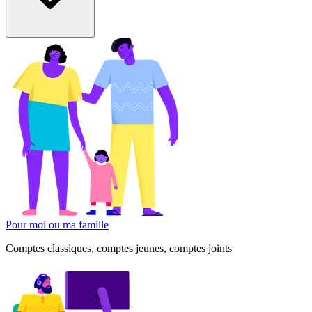
Pour moi ou ma famille
Comptes classiques, comptes jeunes, comptes joints