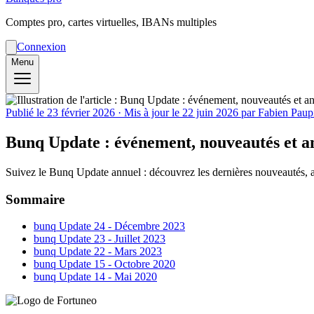
Comptes pro, cartes virtuelles, IBANs multiples
Connexion
Menu
Publié le
23 février 2026
· Mis à jour le
22 juin 2026
par Fabien Paup
Bunq Update : événement, nouveautés et an
Suivez le Bunq Update annuel : découvrez les dernières nouveautés, an
Sommaire
bunq Update 24 - Décembre 2023
bunq Update 23 - Juillet 2023
bunq Update 22 - Mars 2023
bunq Update 15 - Octobre 2020
bunq Update 14 - Mai 2020