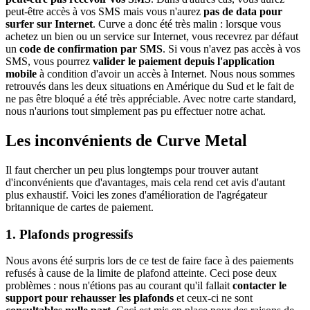
peut-être accès à vos SMS mais vous n'aurez
pas de data pour
surfer sur Internet
. Curve a donc été très malin : lorsque vous
achetez un bien ou un service sur Internet, vous recevrez par défaut
un
code de confirmation par SMS
. Si vous n'avez pas accès à vos
SMS, vous pourrez
valider le paiement depuis l'application
mobile
à condition d'avoir un accès à Internet. Nous nous sommes
retrouvés dans les deux situations en Amérique du Sud et le fait de
ne pas être bloqué a été très appréciable. Avec notre carte standard,
nous n'aurions tout simplement pas pu effectuer notre achat.
Les inconvénients de Curve Metal
Il faut chercher un peu plus longtemps pour trouver autant
d'inconvénients que d'avantages, mais cela rend cet avis d'autant
plus exhaustif. Voici les zones d'amélioration de l'agrégateur
britannique de cartes de paiement.
1. Plafonds progressifs
Nous avons été surpris lors de ce test de faire face à des paiements
refusés à cause de la limite de plafond atteinte. Ceci pose deux
problèmes : nous n'étions pas au courant qu'il fallait
contacter le
support pour rehausser les plafonds
et ceux-ci ne sont