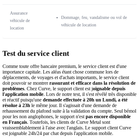
Assurance
Dommage, feu, vandalisme ou vol de
véhicule de
véhicule de location
location
Test du service client
Comme toute offre bancaire premium, le service client est d'une
importance capitale. Les aléas étant chose commune lors de
déplacements, de voyages et d'achats importants, le service client
doit pouvoir se montrer
rassurant et efficace dans la résolution de
problèmes
. Chez Curve, le support client est j
oignable depuis
l'application mobile
. Lors de notre test, il s'est révélé très disponible
et réactif puisqu'une
demande effectuée à 20h un Lundi, a été
résolue à 23h
le même jour. Il s'agissait d'une demande de
rehaussement du plafond suite à la validation du compte. Seul bémol
pour les non anglophones, le support n'est
pas encore disponible
en Français
. Toutefois, les clients de Curve Metal sont
vraissemblablement à l'aise avec l'anglais. Le support client Curve
est joignable 24h/24 par chat depuis l'application mobile.