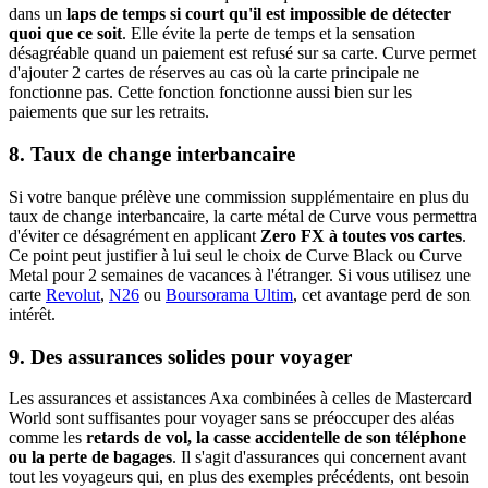
dans un
laps de temps si court qu'il est impossible de détecter
quoi que ce soit
. Elle évite la perte de temps et la sensation
désagréable quand un paiement est refusé sur sa carte. Curve permet
d'ajouter 2 cartes de réserves au cas où la carte principale ne
fonctionne pas. Cette fonction fonctionne aussi bien sur les
paiements que sur les retraits.
8. Taux de change interbancaire
Si votre banque prélève une commission supplémentaire en plus du
taux de change interbancaire, la carte métal de Curve vous permettra
d'éviter ce désagrément en applicant
Zero FX à toutes vos cartes
.
Ce point peut justifier à lui seul le choix de Curve Black ou Curve
Metal pour 2 semaines de vacances à l'étranger. Si vous utilisez une
carte
Revolut
,
N26
ou
Boursorama Ultim
, cet avantage perd de son
intérêt.
9. Des assurances solides pour voyager
Les assurances et assistances Axa combinées à celles de Mastercard
World sont suffisantes pour voyager sans se préoccuper des aléas
comme les
retards de vol, la casse accidentelle de son téléphone
ou la perte de bagages
. Il s'agit d'assurances qui concernent avant
tout les voyageurs qui, en plus des exemples précédents, ont besoin