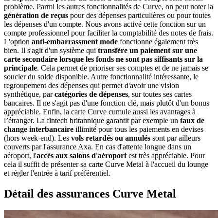
problème. Parmi les autres fonctionnalités de Curve, on peut noter la
génération de reçus
pour des dépenses particulières ou pour toutes
les dépenses d'un compte. Nous avons activé cette fonction sur un
compte professionnel pour faciliter la comptabilité des notes de frais.
L'option
anti-embarrassment mode
fonctionne également très
bien. Il s'agit d'un système qui
transfère un paiement sur une
carte secondaire lorsque les fonds ne sont pas siffisants sur la
principale
. Cela permet de prioriser ses comptes et de ne jamais se
soucier du solde disponible. Autre fonctionnalité intéressante, le
regroupement des dépenses qui permet d'avoir une vision
synthétique, par
catégories de dépenses
, sur toutes ses cartes
bancaires. Il ne s'agit pas d'une fonction clé, mais plutôt d'un bonus
appréciable. Enfin, la carte Curve cumule aussi les avantages à
l’étranger. La fintech britannique garantit par exemple un
taux de
change interbancaire
illimité pour tous les paiements en devises
(hors week-end). Les
vols retardés ou annulés
sont par ailleurs
couverts par l'assurance Axa. En cas d'attente longue dans un
aéroport, l'
accès aux salons d'aéroport
est très appréciable. Pour
cela il suffit de présenter sa carte Curve Metal à l'accueil du lounge
et régler l'entrée à tarif préférentiel.
Détail des assurances Curve Metal