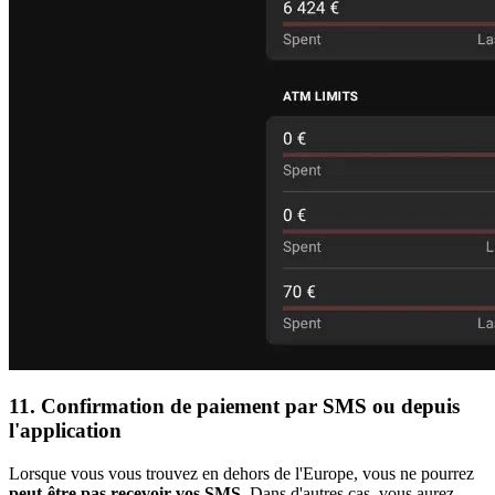
11. Confirmation de paiement par SMS ou depuis
l'application
Lorsque vous vous trouvez en dehors de l'Europe, vous ne pourrez
peut-être pas recevoir vos SMS
. Dans d'autres cas, vous aurez