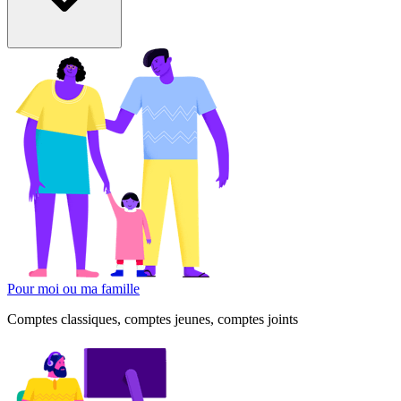
Pour moi ou ma famille
Comptes classiques, comptes jeunes, comptes joints