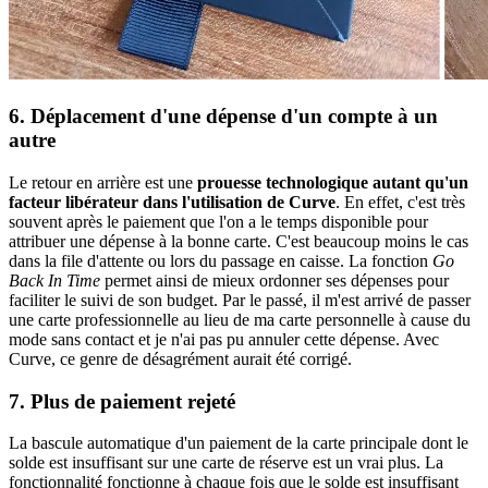
6. Déplacement d'une dépense d'un compte à un
autre
Le retour en arrière est une
prouesse technologique autant qu'un
facteur libérateur dans l'utilisation de Curve
. En effet, c'est très
souvent après le paiement que l'on a le temps disponible pour
attribuer une dépense à la bonne carte. C'est beaucoup moins le cas
dans la file d'attente ou lors du passage en caisse. La fonction
Go
Back In Time
permet ainsi de mieux ordonner ses dépenses pour
faciliter le suivi de son budget. Par le passé, il m'est arrivé de passer
une carte professionnelle au lieu de ma carte personnelle à cause du
mode sans contact et je n'ai pas pu annuler cette dépense. Avec
Curve, ce genre de désagrément aurait été corrigé.
7. Plus de paiement rejeté
La bascule automatique d'un paiement de la carte principale dont le
solde est insuffisant sur une carte de réserve est un vrai plus. La
fonctionnalité fonctionne à chaque fois que le solde est insuffisant