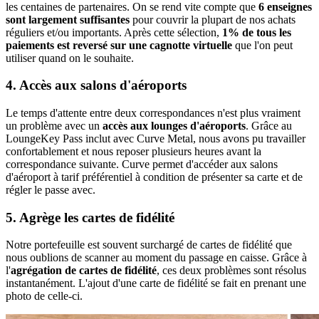
les centaines de partenaires. On se rend vite compte que
6 enseignes
sont largement suffisantes
pour couvrir la plupart de nos achats
réguliers et/ou importants. Après cette sélection,
1% de tous les
paiements est reversé sur une cagnotte virtuelle
que l'on peut
utiliser quand on le souhaite.
4. Accès aux salons d'aéroports
Le temps d'attente entre deux correspondances n'est plus vraiment
un problème avec un
accès aux lounges d'aéroports
. Grâce au
LoungeKey Pass inclut avec Curve Metal, nous avons pu travailler
confortablement et nous reposer plusieurs heures avant la
correspondance suivante. Curve permet d'accéder aux salons
d'aéroport à tarif préférentiel à condition de présenter sa carte et de
régler le passe avec.
5. Agrège les cartes de fidélité
Notre portefeuille est souvent surchargé de cartes de fidélité que
nous oublions de scanner au moment du passage en caisse. Grâce à
l'
agrégation de cartes de fidélité
, ces deux problèmes sont résolus
instantanément. L'ajout d'une carte de fidélité se fait en prenant une
photo de celle-ci.