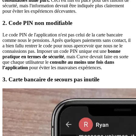
consultables nulle part.
Ceci est mis en place pour des raisons de
sécurité, mais l'information devrait être indiquée plus clairement
pour éviter les expériences décevantes.
2. Code PIN non modifiable
Le code PIN de l'application n'est pas celui de la carte bancaire
comme nous le pensions. Après quelques paiements sans contact, il
a bien fallu rentrer le code pour nous apercevoir que nous ne le
connaissions pas. Imposer un code PIN unique est une
bonne
pratique en termes de sécurité
, mais Curve devrait faire en sorte
que chaque utilisateur le
consulte au moins une fois dans
l’application
pour éviter les mauvaises expériences.
3. Carte bancaire de secours pas inutile