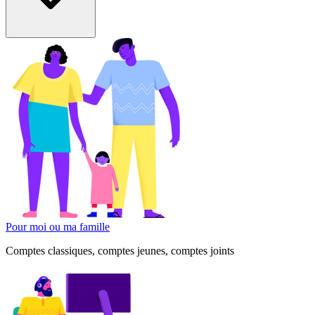
Pour moi ou ma famille
Comptes classiques, comptes jeunes, comptes joints