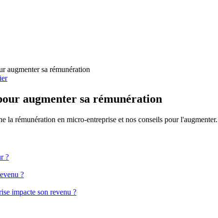
ier
s pour augmenter sa rémunération
la rémunération en micro-entreprise et nos conseils pour l'augmenter.
r ?
revenu ?
ise impacte son revenu ?