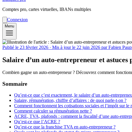
Comptes pro, cartes virtuelles, IBANs multiples
Connexion
Menu
Publié le
23 février 2026
· Mis à jour le
22 juin 2026
par Fabien Paup
Salaire d’un auto-entrepreneur et astuce
Combien gagne un auto-entrepreneur ? Découvrez comment fonctionne 
Sommaire
Qu’est-ce que c’est exactement, le salaire d’un auto-entrepreneu
Salaire, rémunération, chiffre d’affaires : de quoi parle-t-on ?
Comment fonctionnent les cotisations sociales et l’impôt sur le 
Comment calculer sa rémunération nette ?
ACRE, TVA, plafonds : comment la fiscalité d’une auto-entrepr
Qu’est-ce que l’ACRE ?
Qu’est-ce que la franchise TVA en auto-entrepreneur ?