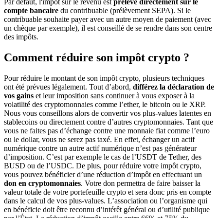
Par défaut, l'impôt sur le revenu est
prélevé directement sur le
compte bancaire
du contribuable (prélèvement SEPA). Si le
contribuable souhaite payer avec un autre moyen de paiement (avec
un chèque par exemple), il est conseillé de se rendre dans son centre
des impôts.
Comment réduire son impôt crypto ?
Pour réduire le montant de son impôt crypto, plusieurs techniques
ont été prévues légalement. Tout d’abord,
différez la déclaration de
vos gains
et leur imposition sans continuer à vous exposer à la
volatilité des cryptomonnaies comme l’ether, le bitcoin ou le XRP.
Nous vous conseillons alors de convertir vos plus-values latentes en
stablecoins ou directement contre d’autres cryptomonnaies. Tant que
vous ne faites pas d’échange contre une monnaie fiat comme l’euro
ou le dollar, vous ne serez pas taxé. En effet, échanger un actif
numérique contre un autre actif numérique n’est pas générateur
d’imposition. C’est par exemple le cas de l’USDT de Tether, des
BUSD ou de l’USDC. De plus, pour réduire votre impôt crypto,
vous pouvez bénéficier d’une réduction d’impôt en effectuant un
don en cryptomonnaies
. Votre don permettra de faire baisser la
valeur totale de votre portefeuille crypto et sera donc pris en compte
dans le calcul de vos plus-values. L’association ou l’organisme qui
en bénéficie doit être reconnu d’intérêt général ou d’utilité publique