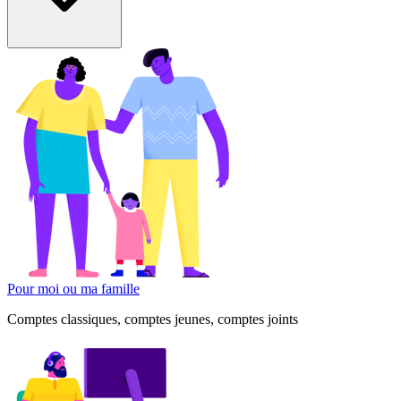
Pour moi ou ma famille
Comptes classiques, comptes jeunes, comptes joints