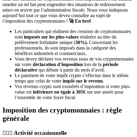
omettre un tel fait peut engendrer des situations de redressement
mises en œuvre par l’administration fiscale. Nous vous indiquons
aujourd’hui tout ce que vous devez connaître au sujet de
l’imposition des cryptomonnaies !
🚀 En bref
Les particuliers qui réalisent des cessions de cryptomonnaies
sont
imposés sur les plus-values
réalisées au titre du
prélèvement forfaitaire unique (
30%).
Concernant les
professionnels, ils sont imposés dans la catégorie des
bénéfices industriels et commerciaux.
Vous devez déclarer vos revenus issus de vos cryptomonnaies
sur votre
déclaration d’imposition
lors de la
période
déclarative
qui débute à partir du mois d’avril.
Le paiement de votre impôt crypto s’effectue dans le même
temps que celui de votre
impôt sur le revenu
.
Vos revenus crypto sont exonérés d’imposition si votre plus-
value est
inférieure ou égale à 305€
sur une année pour
l’ensemble de votre foyer fiscal.
Imposition des cryptomonnaies : règle
générale
🙋🏻‍♂️ Activité occasionnelle