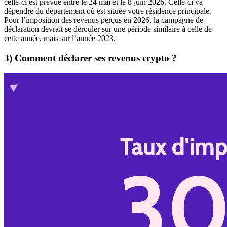
celle-ci est prévue entre le 24 mai et le 8 juin 2026. Celle-ci va
dépendre du département où est située votre résidence principale.
Pour l’imposition des revenus perçus en 2026, la campagne de
déclaration devrait se dérouler sur une période similaire à celle de
cette année, mais sur l’année 2023.
3) Comment déclarer ses revenus crypto ?