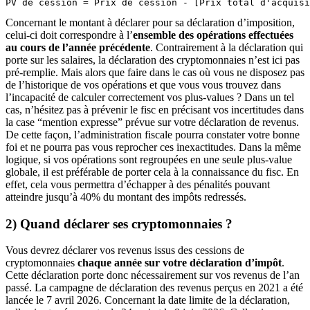
PV de cession = Prix de cession - [Prix total d'acquisi
Concernant le montant à déclarer pour sa déclaration d’imposition,
celui-ci doit correspondre à l’
ensemble des opérations effectuées
au cours de l’année précédente
. Contrairement à la déclaration qui
porte sur les salaires, la déclaration des cryptomonnaies n’est ici pas
pré-remplie. Mais alors que faire dans le cas où vous ne disposez pas
de l’historique de vos opérations et que vous vous trouvez dans
l’incapacité de calculer correctement vos plus-values ? Dans un tel
cas, n’hésitez pas à prévenir le fisc en précisant vos incertitudes dans
la case “mention expresse” prévue sur votre déclaration de revenus.
De cette façon, l’administration fiscale pourra constater votre bonne
foi et ne pourra pas vous reprocher ces inexactitudes. Dans la même
logique, si vos opérations sont regroupées en une seule plus-value
globale, il est préférable de porter cela à la connaissance du fisc. En
effet, cela vous permettra d’échapper à des pénalités pouvant
atteindre jusqu’à 40% du montant des impôts redressés.
2) Quand déclarer ses cryptomonnaies ?
Vous devrez déclarer vos revenus issus des cessions de
cryptomonnaies
chaque année sur votre déclaration d’impôt
.
Cette déclaration porte donc nécessairement sur vos revenus de l’an
passé. La campagne de déclaration des revenus perçus en 2021 a été
lancée le 7 avril 2026. Concernant la date limite de la déclaration,