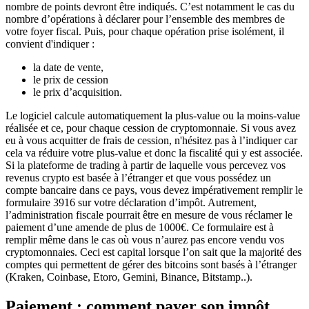
nombre de points devront être indiqués. C’est notamment le cas du
nombre d’opérations à déclarer pour l’ensemble des membres de
votre foyer fiscal. Puis, pour chaque opération prise isolément, il
convient d'indiquer :
la date de vente,
le prix de cession
le prix d’acquisition.
Le logiciel calcule automatiquement la plus-value ou la moins-value
réalisée et ce, pour chaque cession de cryptomonnaie. Si vous avez
eu à vous acquitter de frais de cession, n'hésitez pas à l’indiquer car
cela va réduire votre plus-value et donc la fiscalité qui y est associée.
Si la plateforme de trading à partir de laquelle vous percevez vos
revenus crypto est basée à l’étranger et que vous possédez un
compte bancaire dans ce pays, vous devez impérativement remplir le
formulaire 3916 sur votre déclaration d’impôt. Autrement,
l’administration fiscale pourrait être en mesure de vous réclamer le
paiement d’une amende de plus de 1000€. Ce formulaire est à
remplir même dans le cas où vous n’aurez pas encore vendu vos
cryptomonnaies. Ceci est capital lorsque l’on sait que la majorité des
comptes qui permettent de gérer des bitcoins sont basés à l’étranger
(Kraken, Coinbase, Etoro, Gemini, Binance, Bitstamp..).
Paiement : comment payer son impôt