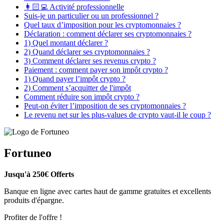
👩🏻‍💻 Activité professionnelle
Suis-je un particulier ou un professionnel ?
Quel taux d’imposition pour les cryptomonnaies ?
Déclaration : comment déclarer ses cryptomonnaies ?
1) Quel montant déclarer ?
2) Quand déclarer ses cryptomonnaies ?
3) Comment déclarer ses revenus crypto ?
Paiement : comment payer son impôt crypto ?
1) Quand payer l’impôt crypto ?
2) Comment s’acquitter de l'impôt
Comment réduire son impôt crypto ?
Peut-on éviter l’imposition de ses cryptomonnaies ?
Le revenu net sur les plus-values de crypto vaut-il le coup ?
Fortuneo
Jusqu'à 250€ Offerts
Banque en ligne avec cartes haut de gamme gratuites et excellents
produits d'épargne.
Profiter de l'offre !