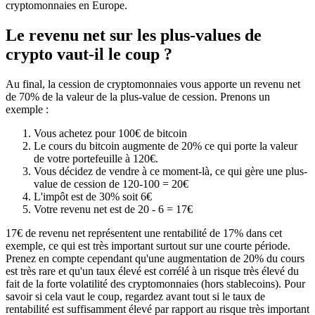
cryptomonnaies en Europe.
Le revenu net sur les plus-values de
crypto vaut-il le coup ?
Au final, la cession de cryptomonnaies vous apporte un revenu net
de 70% de la valeur de la plus-value de cession. Prenons un
exemple :
Vous achetez pour 100€ de bitcoin
Le cours du bitcoin augmente de 20% ce qui porte la valeur
de votre portefeuille à 120€.
Vous décidez de vendre à ce moment-là, ce qui gère une plus-
value de cession de 120-100 = 20€
L'impôt est de 30% soit 6€
Votre revenu net est de 20 - 6 = 17€
17€ de revenu net représentent une rentabilité de 17% dans cet
exemple, ce qui est très important surtout sur une courte période.
Prenez en compte cependant qu'une augmentation de 20% du cours
est très rare et qu'un taux élevé est corrélé à un risque très élevé du
fait de la forte volatilité des cryptomonnaies (hors stablecoins). Pour
savoir si cela vaut le coup, regardez avant tout si le taux de
rentabilité est suffisamment élevé par rapport au risque très important