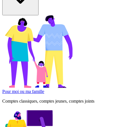
Pour moi ou ma famille
Comptes classiques, comptes jeunes, comptes joints