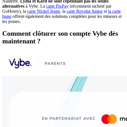
Nanterre.
Lydia et Kard ne sont cependant pas les seules
alternatives
à Vybe. La
carte PixPay
(récemment racheté par
GoHenry), la
carte Nickel Jeune
, la
carte Revolut Junior
et
la carte
bunq
offrent également des solutions complètes pour les mineurs et
les jeunes.
Comment clôturer son compte Vybe dès
maintenant ?