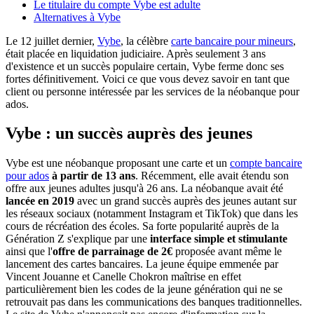
Le titulaire du compte Vybe est adulte
Alternatives à Vybe
Le 12 juillet dernier,
Vybe
, la célèbre
carte bancaire pour mineurs
,
était placée en liquidation judiciaire. Après seulement 3 ans
d'existence et un succès populaire certain, Vybe ferme donc ses
fortes définitivement. Voici ce que vous devez savoir en tant que
client ou personne intéressée par les services de la néobanque pour
ados.
Vybe : un succès auprès des jeunes
Vybe est une néobanque proposant une carte et un
compte bancaire
pour ados
à partir de 13 ans
. Récemment, elle avait étendu son
offre aux jeunes adultes jusqu'à 26 ans. La néobanque avait été
lancée en 2019
avec un grand succès auprès des jeunes autant sur
les réseaux sociaux (notamment Instagram et TikTok) que dans les
cours de récréation des écoles. Sa forte popularité auprès de la
Génération Z s'explique par une
interface simple et stimulante
ainsi que l'
offre de parrainage de 2€
proposée avant même le
lancement des cartes bancaires. La jeune équipe emmenée par
Vincent Jouanne et Canelle Chokron maîtrise en effet
particulièrement bien les codes de la jeune génération qui ne se
retrouvait pas dans les communications des banques traditionnelles.