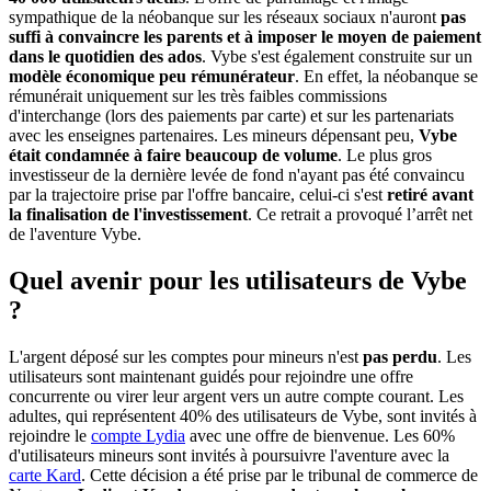
sympathique de la néobanque sur les réseaux sociaux n'auront
pas
suffi à convaincre les parents et à imposer le moyen de paiement
dans le quotidien des ados
. Vybe s'est également construite sur un
modèle économique peu rémunérateur
. En effet, la néobanque se
rémunérait uniquement sur les très faibles commissions
d'interchange (lors des paiements par carte) et sur les partenariats
avec les enseignes partenaires. Les mineurs dépensant peu,
Vybe
était condamnée à faire beaucoup de volume
. Le plus gros
investisseur de la dernière levée de fond n'ayant pas été convaincu
par la trajectoire prise par l'offre bancaire, celui-ci s'est
retiré avant
la finalisation de l'investissement
. Ce retrait a provoqué l’arrêt net
de l'aventure Vybe.
Quel avenir pour les utilisateurs de Vybe
?
L'argent déposé sur les comptes pour mineurs n'est
pas perdu
. Les
utilisateurs sont maintenant guidés pour rejoindre une offre
concurrente ou virer leur argent vers un autre compte courant. Les
adultes, qui représentent 40% des utilisateurs de Vybe, sont invités à
rejoindre le
compte Lydia
avec une offre de bienvenue. Les 60%
d'utilisateurs mineurs sont invités à poursuivre l'aventure avec la
carte Kard
. Cette décision a été prise par le tribunal de commerce de