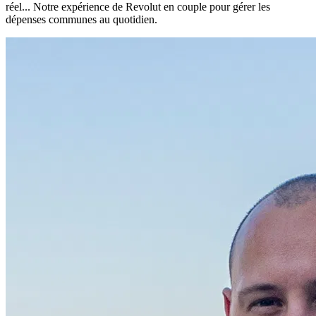
réel... Notre expérience de Revolut en couple pour gérer les
dépenses communes au quotidien.