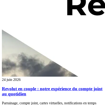
24 juin 2026
Revolut en couple : notre expérience du compte joint
au quotidien
Parrainage, compte joint, cartes virtuelles, notifications en temps