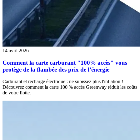
14 avril 2026
Comment la carte carburant "100% accès" vous
protège de la flambée des prix de l’énergie
Carburant et recharge électrique : ne subissez plus l'inflation !
Découvrez comment la carte 100 % accès Greenway réduit les coûts
de votre flotte.