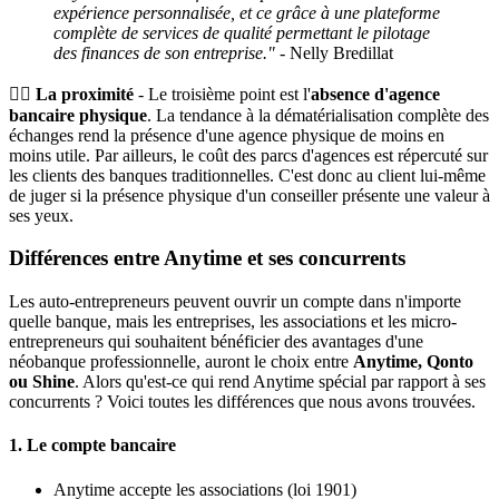
expérience personnalisée, et ce grâce à une plateforme
complète de services de qualité permettant le pilotage
des finances de son entreprise."
- Nelly Bredillat
🙋‍♂️ La proximité
- Le troisième point est l'
absence d'agence
bancaire physique
. La tendance à la dématérialisation complète des
échanges rend la présence d'une agence physique de moins en
moins utile. Par ailleurs, le coût des parcs d'agences est répercuté sur
les clients des banques traditionnelles. C'est donc au client lui-même
de juger si la présence physique d'un conseiller présente une valeur à
ses yeux.
Différences entre Anytime et ses concurrents
Les auto-entrepreneurs peuvent ouvrir un compte dans n'importe
quelle banque, mais les entreprises, les associations et les micro-
entrepreneurs qui souhaitent bénéficier des avantages d'une
néobanque professionnelle, auront le choix entre
Anytime, Qonto
ou Shine
. Alors qu'est-ce qui rend Anytime spécial par rapport à ses
concurrents ? Voici toutes les différences que nous avons trouvées.
1. Le compte bancaire
Anytime accepte les associations (loi 1901)