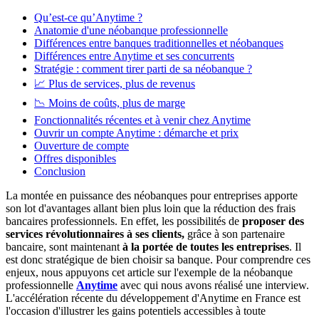
Qu’est-ce qu’Anytime ?
Anatomie d'une néobanque professionnelle
Différences entre banques traditionnelles et néobanques
Différences entre Anytime et ses concurrents
Stratégie : comment tirer parti de sa néobanque ?
📈
Plus de services, plus de revenus
📉 Moins de coûts, plus de marge
Fonctionnalités récentes et à venir chez Anytime
Ouvrir un compte Anytime : démarche et prix
Ouverture de compte
Offres disponibles
Conclusion
La montée en puissance des néobanques pour entreprises apporte
son lot d'avantages allant bien plus loin que la réduction des frais
bancaires professionnels. En effet, les possibilités de
proposer des
services révolutionnaires à ses clients,
grâce à son partenaire
bancaire, sont maintenant
à la portée de toutes les entreprises
. Il
est donc stratégique de bien choisir sa banque. Pour comprendre ces
enjeux, nous appuyons cet article sur l'exemple de la néobanque
professionnelle
Anytime
avec qui nous avons réalisé une interview.
L'accélération récente du développement d'Anytime en France est
l'occasion d'illustrer les gains potentiels accessibles à toute