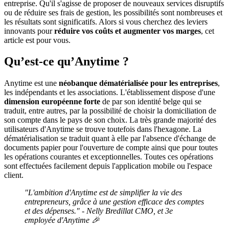
entreprise. Qu'il s'agisse de proposer de nouveaux services disruptifs
ou de réduire ses frais de gestion, les possibilités sont nombreuses et
les résultats sont significatifs. Alors si vous cherchez des leviers
innovants pour
réduire vos coûts et augmenter vos marges
, cet
article est pour vous.
Qu’est-ce qu’Anytime ?
Anytime est une
néobanque dématérialisée pour les entreprises
,
les indépendants et les associations. L'établissement dispose d'une
dimension européenne forte
de par son identité belge qui se
traduit, entre autres, par la possibilité de choisir la domiciliation de
son compte dans le pays de son choix. La très grande majorité des
utilisateurs d'Anytime se trouve toutefois dans l'hexagone. La
dématérialisation se traduit quant à elle par l'absence d'échange de
documents papier pour l'ouverture de compte ainsi que pour toutes
les opérations courantes et exceptionnelles. Toutes ces opérations
sont effectuées facilement depuis l'application mobile ou l'espace
client.
"L'ambition d'Anytime est de simplifier la vie des
entrepreneurs, grâce à une gestion efficace des comptes
et des dépenses." - Nelly Bredillat CMO, et 3e
employée d'Anytime 🎉