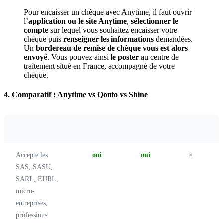
Pour encaisser un chèque avec Anytime, il faut ouvrir
l’
application ou le site Anytime
,
sélectionner le
compte
sur lequel vous souhaitez encaisser votre
chèque puis
renseigner les informations
demandées.
Un
bordereau de remise de chèque vous est alors
envoyé
. Vous pouvez ainsi
le poster
au centre de
traitement situé en France, accompagné de votre
chèque.
4. Comparatif : Anytime vs Qonto vs Shine
Accepte les
oui
oui
×
SAS, SASU,
SARL, EURL,
micro-
entreprises,
professions