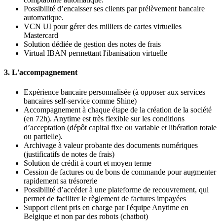
Possibilité d’encaisser ses clients par prélèvement bancaire
automatique.
VCN UI pour gérer des milliers de cartes virtuelles
Mastercard
Solution dédiée de gestion des notes de frais
Virtual IBAN permettant l'ibanisation virtuelle
3. L'accompagnement
Expérience bancaire personnalisée (à opposer aux services
bancaires self-service comme Shine)
Accompagnement à chaque étape de la création de la société
(en 72h). Anytime est très flexible sur les conditions
d’acceptation (dépôt capital fixe ou variable et libération totale
ou partielle).
Archivage à valeur probante des documents numériques
(justificatifs de notes de frais)
Solution de crédit à court et moyen terme
Cession de factures ou de bons de commande pour augmenter
rapidement sa trésorerie
Possibilité d’accéder à une plateforme de recouvrement, qui
permet de faciliter le règlement de factures impayées
Support client pris en charge par l'équipe Anytime en
Belgique et non par des robots (chatbot)