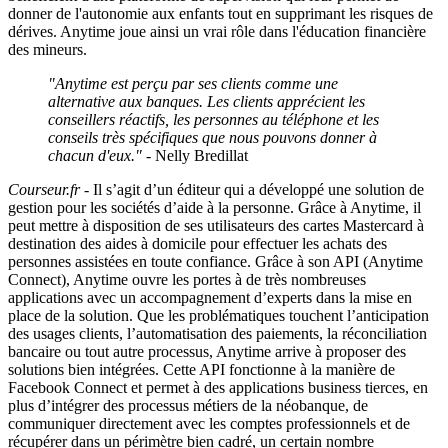
donner de l'autonomie aux enfants tout en supprimant les risques de
dérives. Anytime joue ainsi un vrai rôle dans l'éducation financière
des mineurs.
"Anytime est perçu par ses clients comme une
alternative aux banques. Les clients apprécient les
conseillers réactifs, les personnes au téléphone et les
conseils très spécifiques que nous pouvons donner à
chacun d'eux."
- Nelly Bredillat
Courseur.fr
- Il s’agit d’un éditeur qui a développé une solution de
gestion pour les sociétés d’aide à la personne. Grâce à Anytime, il
peut mettre à disposition de ses utilisateurs des cartes Mastercard à
destination des aides à domicile pour effectuer les achats des
personnes assistées en toute confiance. Grâce à son API (Anytime
Connect), Anytime ouvre les portes à de très nombreuses
applications avec un accompagnement d’experts dans la mise en
place de la solution. Que les problématiques touchent l’anticipation
des usages clients, l’automatisation des paiements, la réconciliation
bancaire ou tout autre processus, Anytime arrive à proposer des
solutions bien intégrées. Cette API fonctionne à la manière de
Facebook Connect et permet à des applications business tierces, en
plus d’intégrer des processus métiers de la néobanque, de
communiquer directement avec les comptes professionnels et de
récupérer dans un périmètre bien cadré, un certain nombre