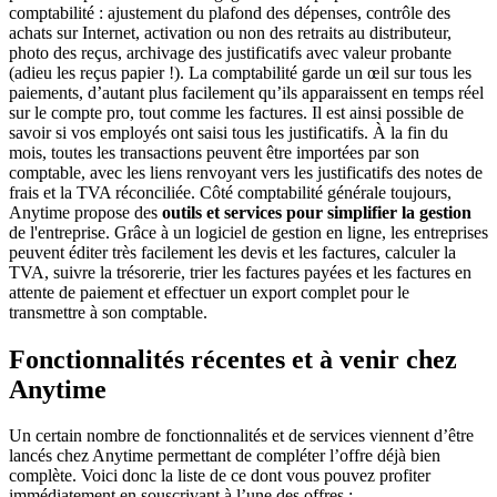
comptabilité : ajustement du plafond des dépenses, contrôle des
achats sur Internet, activation ou non des retraits au distributeur,
photo des reçus, archivage des justificatifs avec valeur probante
(adieu les reçus papier !). La comptabilité garde un œil sur tous les
paiements, d’autant plus facilement qu’ils apparaissent en temps réel
sur le compte pro, tout comme les factures. Il est ainsi possible de
savoir si vos employés ont saisi tous les justificatifs. À la fin du
mois, toutes les transactions peuvent être importées par son
comptable, avec les liens renvoyant vers les justificatifs des notes de
frais et la TVA réconciliée. Côté comptabilité générale toujours,
Anytime propose des
outils et services pour simplifier la gestion
de l'entreprise. Grâce à un logiciel de gestion en ligne, les entreprises
peuvent éditer très facilement les devis et les factures, calculer la
TVA, suivre la trésorerie, trier les factures payées et les factures en
attente de paiement et effectuer un export complet pour le
transmettre à son comptable.
Fonctionnalités récentes et à venir chez
Anytime
Un certain nombre de fonctionnalités et de services viennent d’être
lancés chez Anytime permettant de compléter l’offre déjà bien
complète. Voici donc la liste de ce dont vous pouvez profiter
immédiatement en souscrivant à l’une des offres :