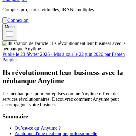
Comptes pro, cartes virtuelles, IBANs multiples
Connexion
Menu
Publié le
23 février 2026
· Mis à jour le
22 juin 2026
par Fabien
Paupier
Ils révolutionnent leur business avec la
néobanque Anytime
Les néobanques pour entreprises comme Anytime offrent des
services révolutionnaires. Découvrez comment Anytime peut
accompagner votre business.
Sommaire
Qu’est-ce qu’Anytime ?
Anatomie d'une néobanque professionnelle