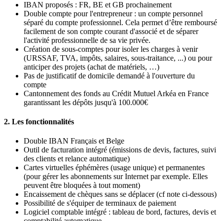
IBAN proposés : FR, BE et GB prochainement
Double compte pour l'entrepreneur : un compte personnel
séparé du compte professionnel. Cela permet d’être remboursé
facilement de son compte courant d'associé et de séparer
l'activité professionnelle de sa vie privée.
Création de sous-comptes pour isoler les charges à venir
(URSSAF, TVA, impôts, salaires, sous-traitance, ...) ou pour
anticiper des projets (achat de matériels, …)
Pas de justificatif de domicile demandé à l'ouverture du
compte
Cantonnement des fonds au Crédit Mutuel Arkéa en France
garantissant les dépôts jusqu'à 100.000€
2. Les fonctionnalités
Double IBAN Français et Belge
Outil de facturation intégré (émissions de devis, factures, suivi
des clients et relance automatique)
Cartes virtuelles éphémères (usage unique) et permanentes
(pour gérer les abonnements sur Internet par exemple. Elles
peuvent être bloquées à tout moment)
Encaissement de chèques sans se déplacer (cf note ci-dessous)
Possibilité de s'équiper de terminaux de paiement
Logiciel comptable intégré : tableau de bord, factures, devis et
comptabilité automatique.