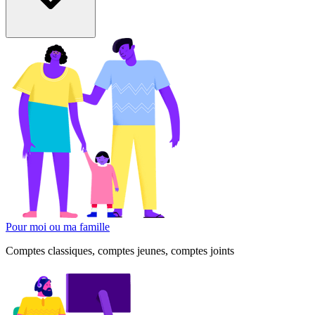
Pour moi ou ma famille
Comptes classiques, comptes jeunes, comptes joints