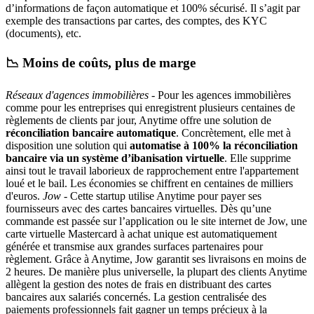
d’informations de façon automatique et 100% sécurisé. Il s’agit par
exemple des transactions par cartes, des comptes, des KYC
(documents), etc.
📉 Moins de coûts, plus de marge
Réseaux d'agences immobilières
- Pour les agences immobilières
comme pour les entreprises qui enregistrent plusieurs centaines de
règlements de clients par jour, Anytime offre une solution de
réconciliation bancaire automatique
. Concrètement, elle met à
disposition une solution qui
automatise à 100% la réconciliation
bancaire via un système d’ibanisation virtuelle
. Elle supprime
ainsi tout le travail laborieux de rapprochement entre l'appartement
loué et le bail. Les économies se chiffrent en centaines de milliers
d'euros.
Jow
- Cette startup utilise Anytime pour payer ses
fournisseurs avec des cartes bancaires virtuelles. Dès qu’une
commande est passée sur l’application ou le site internet de Jow, une
carte virtuelle Mastercard à achat unique est automatiquement
générée et transmise aux grandes surfaces partenaires pour
règlement. Grâce à Anytime, Jow garantit ses livraisons en moins de
2 heures. De manière plus universelle, la plupart des clients Anytime
allègent la gestion des notes de frais en distribuant des cartes
bancaires aux salariés concernés. La gestion centralisée des
paiements professionnels fait gagner un temps précieux à la