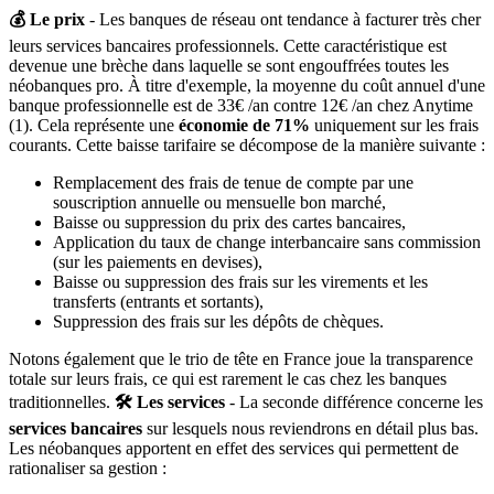
💰 Le prix
- Les banques de réseau ont tendance à facturer très cher
leurs services bancaires professionnels. Cette caractéristique est
devenue une brèche dans laquelle se sont engouffrées toutes les
néobanques pro. À titre d'exemple, la moyenne du coût annuel d'une
banque professionnelle est de 33€ /an contre 12€ /an chez Anytime
(1). Cela représente une
économie de 71%
uniquement sur les frais
courants. Cette baisse tarifaire se décompose de la manière suivante :
Remplacement des frais de tenue de compte par une
souscription annuelle ou mensuelle bon marché,
Baisse ou suppression du prix des cartes bancaires,
Application du taux de change interbancaire sans commission
(sur les paiements en devises),
Baisse ou suppression des frais sur les virements et les
transferts (entrants et sortants),
Suppression des frais sur les dépôts de chèques.
Notons également que le trio de tête en France joue la transparence
totale sur leurs frais, ce qui est rarement le cas chez les banques
traditionnelles.
🛠 Les services
- La seconde différence concerne les
services bancaires
sur lesquels nous reviendrons en détail plus bas.
Les néobanques apportent en effet des services qui permettent de
rationaliser sa gestion :