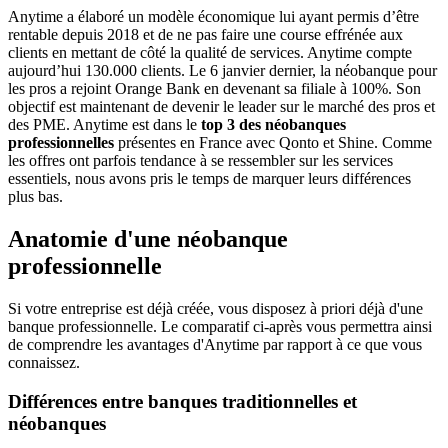
Anytime a élaboré un modèle économique lui ayant permis d’être
rentable depuis 2018 et de ne pas faire une course effrénée aux
clients en mettant de côté la qualité de services. Anytime compte
aujourd’hui 130.000 clients. Le 6 janvier dernier, la néobanque pour
les pros a rejoint Orange Bank en devenant sa filiale à 100%. Son
objectif est maintenant de devenir le leader sur le marché des pros et
des PME. Anytime est dans le
top 3 des néobanques
professionnelles
présentes en France avec Qonto et Shine. Comme
les offres ont parfois tendance à se ressembler sur les services
essentiels, nous avons pris le temps de marquer leurs différences
plus bas.
Anatomie d'une néobanque
professionnelle
Si votre entreprise est déjà créée, vous disposez à priori déjà d'une
banque professionnelle. Le comparatif ci-après vous permettra ainsi
de comprendre les avantages d'Anytime par rapport à ce que vous
connaissez.
Différences entre banques traditionnelles et
néobanques