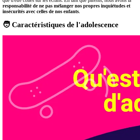
que d'être collés sur les écrans. En tant que parents, nous avons la
responsabilité de ne pas mélanger nos propres inquiétudes et
insécurités avec celles de nos enfants
.
🧑 Caractéristiques de l'adolescence