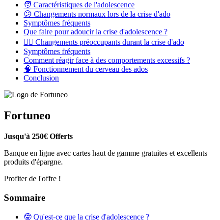
🧑 Caractéristiques de l'adolescence
😕 Changements normaux lors de la crise d'ado
Symptômes fréquents
Que faire pour adoucir la crise d'adolescence ?
😵‍💫 Changements préoccupants durant la crise d'ado
Symptômes fréquents
Comment réagir face à des comportements excessifs ?
🧠 Fonctionnement du cerveau des ados
Conclusion
Fortuneo
Jusqu'à 250€ Offerts
Banque en ligne avec cartes haut de gamme gratuites et excellents
produits d'épargne.
Profiter de l'offre !
Sommaire
🤓 Qu'est-ce que la crise d'adolescence ?