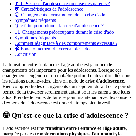
👨‍👩‍👦 Crise d'adolescence ou crise des parents ?
🧑 Caractéristiques de l'adolescence
😕 Changements normaux lors de la crise d'ado
Symptômes fréquents
Que faire pour adoucir la crise d'adolescence ?
😵‍💫 Changements préoccupants durant la crise d'ado
Symptômes fréquents
Comment réagir face à des comportements excessifs ?
🧠 Fonctionnement du cerveau des ados
Conclusion
La transition entre l'enfance et l'âge adulte est jalonnée de
changements très importants pour les adolescents. Lorsque ces
changements engendrent un mal-être profond et des difficultés dans
les relations parents-ados, alors on parle de
crise d'adolescence
.
Bien comprendre les changements qui s'opèrent durant cette période
permet de la traverser sereinement autant pour les parents que leurs
ados. Prendre le temps de faire le point maintenant avec les conseils
d'experts de l'adolescence est donc du temps bien investi.
🤓 Qu'est-ce que la crise d'adolescence ?
L'adolescence est une
transition entre l'enfance et l'âge adulte
,
marquée par des
transformations physiques, l'autonomie, la