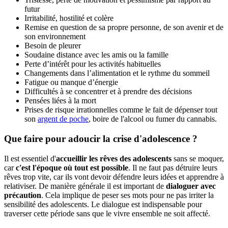
futur
Irritabilité, hostilité et colère
Remise en question de sa propre personne, de son avenir et de
son environnement
Besoin de pleurer
Soudaine distance avec les amis ou la famille
Perte d’intérêt pour les activités habituelles
Changements dans l’alimentation et le rythme du sommeil
Fatigue ou manque d’énergie
Difficultés à se concentrer et à prendre des décisions
Pensées liées à la mort
Prises de risque irrationnelles comme le fait de dépenser tout
son
argent de poche
, boire de l'alcool ou fumer du cannabis.
Que faire pour adoucir la crise d'adolescence ?
Il est essentiel d'
accueillir les rêves des adolescents
sans se moquer,
car
c'est l'époque où tout est possible
. Il ne faut pas détruire leurs
rêves trop vite, car ils vont devoir défendre leurs idées et apprendre à
relativiser. De manière générale il est important de
dialoguer avec
précaution
. Cela implique de peser ses mots pour ne pas irriter la
sensibilité des adolescents. Le dialogue est indispensable pour
traverser cette période sans que le vivre ensemble ne soit affecté.