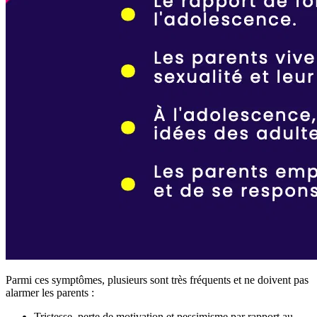
Parmi ces symptômes, plusieurs sont très fréquents et ne doivent pas
alarmer les parents :
Tristesse, perte de motivation et pessimisme par rapport au