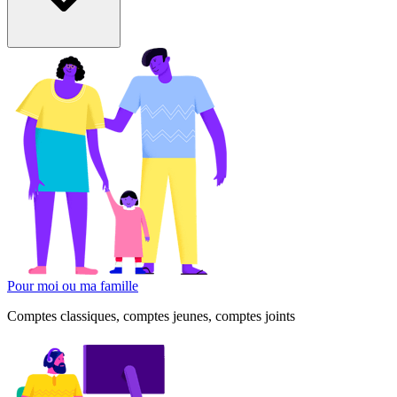
Pour moi ou ma famille
Comptes classiques, comptes jeunes, comptes joints