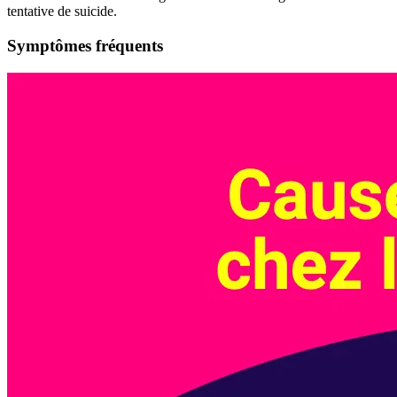
tentative de suicide.
Symptômes fréquents