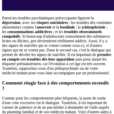
Parmi les troubles psychiatriques préoccupants figurent la
dépression
, avec ses
risques suicidaires
; les troubles des conduites
alimentaires comme l'
anorexie
et la
boulimie
; la
schizophrénie
;
les
consommations addictives
; et les
troubles obsessionnels
compulsifs
. Si beaucoup d'adolescents consomment des substances
licites ou illicites, peu deviendront réellement addicts. Aussi, il y a
des signes de mal-être qui se voient comme ceux-ci, et d'autres
signes qui ne se voient pas. Dans le second cas, c'est le dialogue qui
permet de déceler les signes de mal-être. Il est important de
prendre
en compte ces troubles dès leur apparition
sans pour autant les
étiqueter prématurément, car l'évolution à cet âge est très ouverte.
Toutefois, rapprochez-vous d'un pédopsychiatre ou de votre
médecin traitant pour vous faire accompagner par un professionnel.
Comment réagir face à des comportements excessifs
?
Comme pour les comportements plus fréquents, la porte de sortie
d'une crise excessive est le dialogue. Toutefois, il est important de
s'armer de patience et de ne pas hésiter à demander de l'aide auprès
du planning familial et de son médecin traitant. Voici d'autres aides à