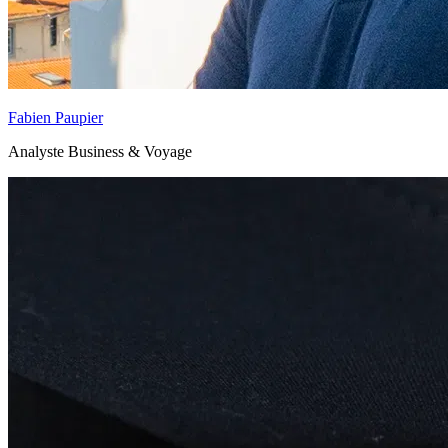
Fabien Paupier
Analyste Business & Voyage