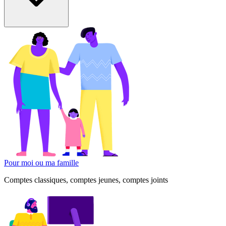
Pour moi ou ma famille
Comptes classiques, comptes jeunes, comptes joints