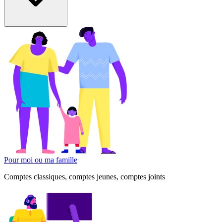
Pour moi ou ma famille
Comptes classiques, comptes jeunes, comptes joints